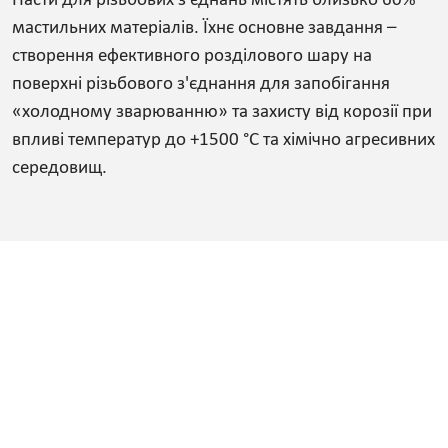
Пасти для різьбових з'єднань містять близько 60%
мастильних матеріалів. Їхнє основне завдання –
створення ефективного розділового шару на
поверхні різьбового з'єднання для запобігання
«холодному зварюванню» та захисту від корозії при
впливі температур до +1500 °С та хімічно агресивних
середовищ.