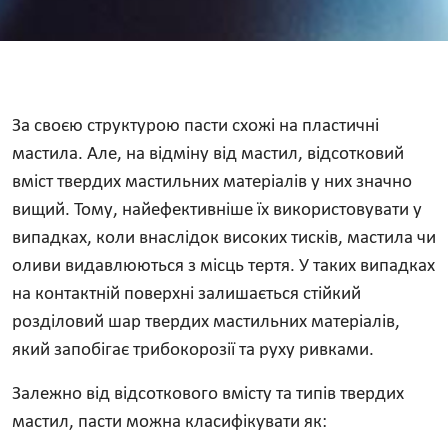
За своєю структурою пасти схожі на пластичні
мастила. Але, на відміну від мастил, відсотковий
вміст твердих мастильних матеріалів у них значно
вищий. Тому, найефективніше їх використовувати у
випадках, коли внаслідок високих тисків, мастила чи
оливи видавлюються з місць тертя. У таких випадках
на контактній поверхні залишається стійкий
розділовий шар твердих мастильних матеріалів,
який запобігає трибокорозії та руху ривками.
Залежно від відсоткового вмісту та типів твердих
мастил, пасти можна класифікувати як: