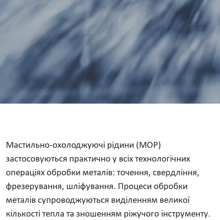
Мастильно-охолоджуючі рідини (МОР)
застосовуються практично у всіх технологічних
операціях обробки металів: точення, свердління,
фрезерування, шліфування. Процеси обробки
металів супроводжуються виділенням великої
кількості тепла та зношенням ріжучого інструменту.