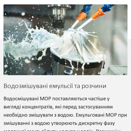
Водозмішувані емульсії та розчини
Водосмішувані МОР поставляються частіше у
вигляді концентратів, які перед застосуванням
необхідно змішувати з водою. Емульговані МОР при
змішуванні з водою утворюють дискретну фазу