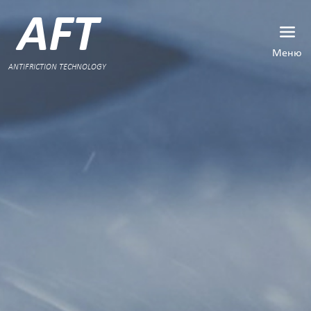
AFT
Меню
ANTIFRICTION TECHNOLOGY