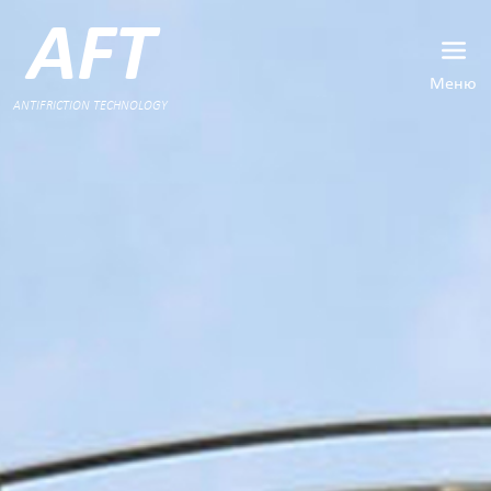
AFT
Меню
ANTIFRICTION TECHNOLOGY