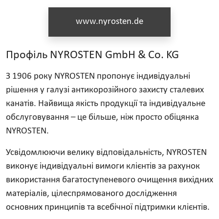
www.nyrosten.de
Профіль NYROSTEN GmbH & Co. KG
З 1906 року NYROSTEN пропонує індивідуальні
рішення у галузі антикорозійного захисту сталевих
канатів. Найвища якість продукції та індивідуальне
обслуговування – це більше, ніж просто обіцянка
NYROSTEN.
Усвідомлюючи велику відповідальність, NYROSTEN
виконує індивідуальні вимоги клієнтів за рахунок
використання багатоступеневого очищення вихідних
матеріалів, цілеспрямованого дослідження
основних принципів та всебічної підтримки клієнтів.