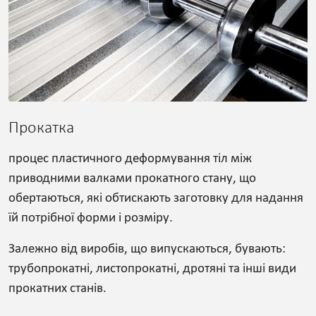
Прокатка
процес пластичного деформування тіл між
приводними валками прокатного стану, що
обертаються, які обтискають заготовку для надання
їй потрібної форми і розміру.
Залежно від виробів, що випускаються, бувають:
трубопрокатні, листопрокатні, дротяні та інші види
прокатних станів.