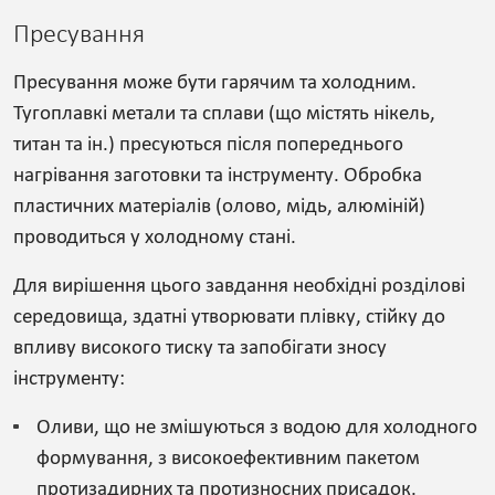
Пресування
Пресування може бути гарячим та холодним.
Тугоплавкі метали та сплави (що містять нікель,
титан та ін.) пресуються після попереднього
нагрівання заготовки та інструменту. Обробка
пластичних матеріалів (олово, мідь, алюміній)
проводиться у холодному стані.
Для вирішення цього завдання необхідні розділові
середовища, здатні утворювати плівку, стійку до
впливу високого тиску та запобігати зносу
інструменту:
Оливи, що не змішуються з водою для холодного
формування, з високоефективним пакетом
протизадирних та протизносних присадок.