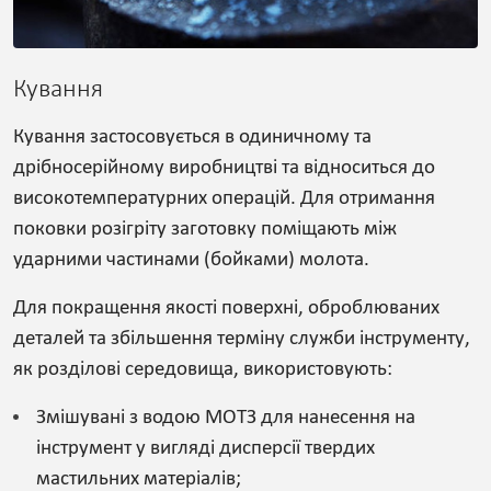
Кування
Кування застосовується в одиничному та
дрібносерійному виробництві та відноситься до
високотемпературних операцій. Для отримання
поковки розігріту заготовку поміщають між
ударними частинами (бойками) молота.
Для покращення якості поверхні, оброблюваних
деталей та збільшення терміну служби інструменту,
як розділові середовища, використовують:
Змішувані з водою МОТЗ для нанесення на
інструмент у вигляді дисперсії твердих
мастильних матеріалів;